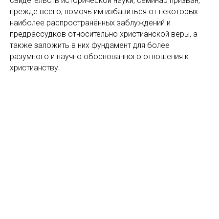
свидетельств исторической науки, семинар призван,
прежде всего, помочь им избавиться от некоторых
наиболее распространённых заблуждений и
предрассудков относительно христианской веры, а
также заложить в них фундамент для более
разумного и научно обоснованного отношения к
христианству.