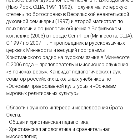
(Нью-Йорк, США, 1991-1992). Получил магистерскую
степень по богословию в Вефильской евангельской
духовной семинарии (1997) и второй магистрат по
психологии и социологии общения в Вефильском
колледже (2003) в городе Сент-Пол (Миннесота, США).
С 1997 по 2007 гг. – проповедник в русскоязычных
церквях Миннесоты и ведущий программы
Христианского радио на русском языке в Миннесоте.
С 2006 года – преподаватель и миссионер служения
«В поисках веры». Кандидат педагогических наук,
соавтор российских школьных учебников по
«Основам православной культуры» и «Основам
мировых религиозных культур».
Области научного интереса и исследования брата
Олега:
- Общая и христианская педагогика;
- Христианская апологетика и сравнительная
миссиология;