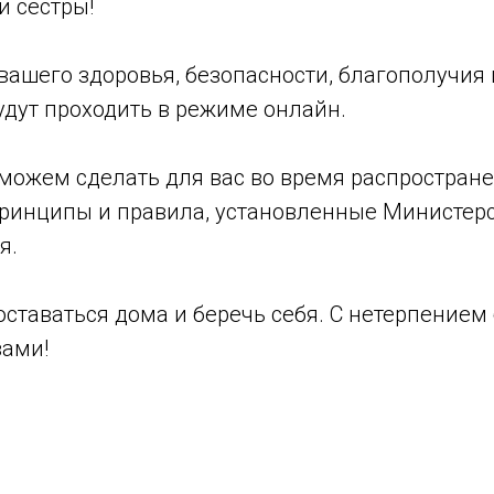
и сестры!
вашего здоровья, безопасности, благополучия 
удут проходить в режиме онлайн.
можем сделать для вас во время распростране
принципы и правила, установленные Министер
я.
ставаться дома и беречь себя. С нетерпением
вами!