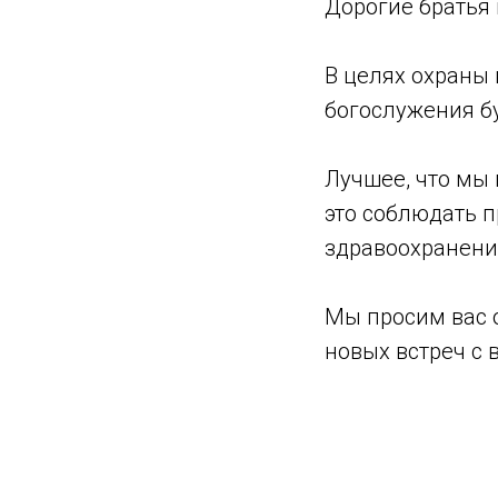
Дорогие братья 
В целях охраны 
богослужения б
Лучшее, что мы 
это соблюдать 
здравоохранени
Мы просим вас о
новых встреч с 