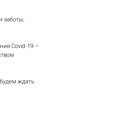
и заботы,
ния Covid-19 –
ством
 будем ждать