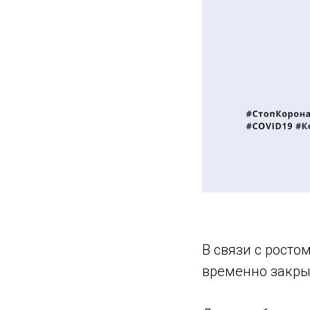
В связи с росто
временно закры